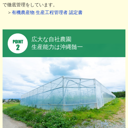
で徹底管理をしています。
＞
有機農産物 生産工程管理者 認定書
広大な自社農園
生産能力は沖縄髄一