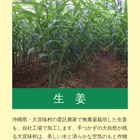
生 姜
沖縄県・大宜味村の委託農家で無農薬栽培した生姜
を、自社工場で加工します。手つかずの大自然が残
る大宜味村は、美しい水と清らかな空気のもと作物