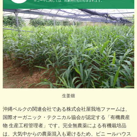
※ゴーヤに関しては、対象外のものも含まれます。
生姜畑
沖縄ベルクの関連会社である株式会社屋我地ファームは、
国際オーガニック・テクニカル協会が認定する「有機農産
物 生産工程管理者」です。完全無農薬による有機栽培品
は、大気中からの農薬混入も避けるため、ビニ ールハウス