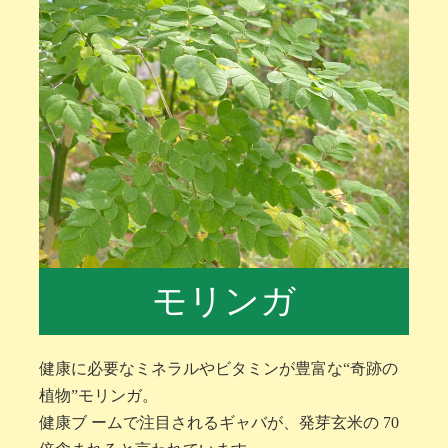
モリンガ
健康に必要なミネラルやビタミンが豊富な“奇跡の
植物”モリンガ。
健康ブ ームで注目されるギャバが、発芽玄米の 70