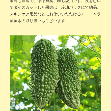
果肉も豊富で、ほぼ無臭、味も淡泊です。皮をむい
てダイスカットした果肉は、冷凍パックにて納品。
スキンケア用品などにお使いいただけるアロエベラ
蒸留水の取り扱いもございます。