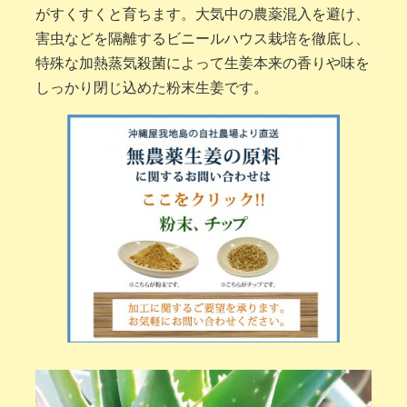
がすくすくと育ちます。大気中の農薬混入を避け、
害虫などを隔離するビニールハウス栽培を徹底し、
特殊な加熱蒸気殺菌によって生姜本来の香りや味を
しっかり閉じ込めた粉末生姜です。