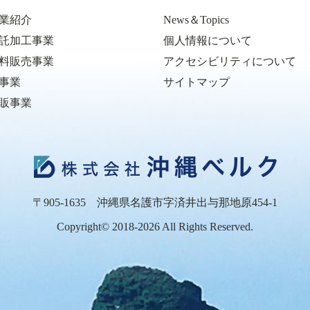
業紹介
News＆Topics
託加工事業
個人情報について
料販売事業
アクセシビリティについて
事業
サイトマップ
販事業
〒905-1635
沖縄県名護市字済井出与那地原454-1
Copyright© 2018-2026
All Rights Reserved.