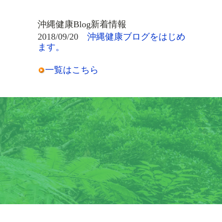
沖縄健康Blog新着情報
2018/09/20
沖縄健康ブログをはじめ
ます。
一覧はこちら